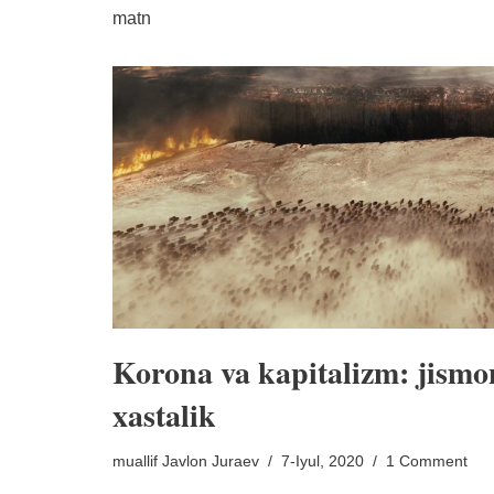
matn
Korona va kapitalizm: jismo
xastalik
muallif
Javlon Juraev
7-Iyul, 2020
1 Comment