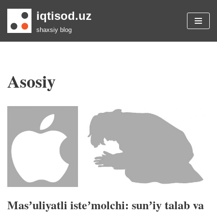
iqtisod.uz
Skip
shaxsiy blog
to
content
Asosiy
Masʼuliyatli isteʼmolchi: sunʼiy talab va