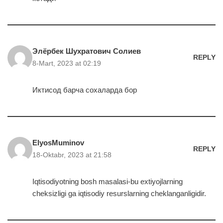
Элёрбек Шухратович Солиев
REPLY
8-Mart, 2023 at 02:19
Иктисод барча сохаларда бор
ElyosMuminov
REPLY
18-Oktabr, 2023 at 21:58
Iqtisodiyotning bosh masalasi-bu extiyojlarning
cheksizligi ga iqtisodiy resurslarning cheklanganligidir.