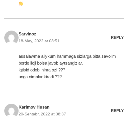
Sarvinoz
REPLY
18-May, 2022 at 08:51
assalawma aliykum hammaga sizlarga bitta savolim
borde iloji bolsa javob aytsangizlar.
iqtisid odobi nima ozi ???
unga nimalar kiradi ???
Karimov Husan
REPLY
20-Sentabr, 2022 at 08:37