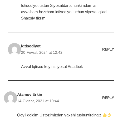
Iqtisodiyot ustun Siyosatdan,chunki adamlar
avvalham hozrham iqtisodiyot uchun siyosat qiladi.
Shaxsiy fikrim.
Iqtisodiyot
REPLY
20-Fevral, 2024 at 12:42
Avval Iqtisod keyin siyosat Asadbek
Atamov Erkin
REPLY
14-Oktabr, 2021 at 19:44
Qoyil qoldim.Ustozimizdan yaxshi tushuntirdingiz.