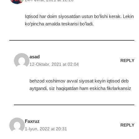
Iqtisod har doim siyosatdan ustun bo’lishi kerak. Lekin
ko’pincha amalda teskarisi bo’ladi.
asad
REPLY
12-Oktabr, 2021 at 02:04
behzod xoshimov avval siyosat keyin iqtisod deb
aytgandi, siz haqiqatdan ham eskicha fikrlarkansiz
Faxruz
REPLY
1-Iyun, 2022 at 20:31