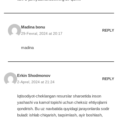
Madina bonu
REPLY
29-Fevral, 2024 at 20:17
madina
Erkin Shodmonov
REPLY
2-Aprel, 2024 at 21:24
Iqtisodiyot-cheklangan resurslar sharoetida inson
yashashi va kamol topishi uchun cheksiz ehtiyojlarni
qondirish. Bu uz navbatida quyidagi jarayonlarda sodir
buladi: ishlab chiqarish, taqsimlash, ayir boshlash,