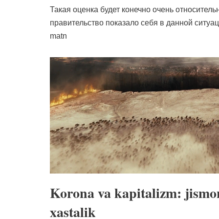
Такая оценка будет конечно очень относитель
правительство показало себя в данной ситу
matn
Korona va kapitalizm: jismo
xastalik