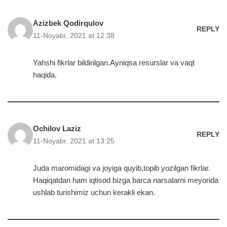
Azizbek Qodirqulov
REPLY
11-Noyabr, 2021 at 12:38
Yahshi fikrlar bildirilgan.Ayniqsa resurslar va vaqt
haqida.
Ochilov Laziz
REPLY
11-Noyabr, 2021 at 13:25
Juda maromidagi va joyiga quyib,topib yozilgan fikrlar.
Haqiqatdan ham iqtisod bizga barca narsalarni meyorida
ushlab turishimiz uchun kerakli ekan.