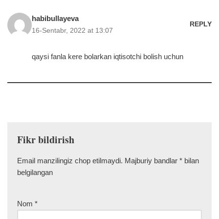
habibullayeva
REPLY
16-Sentabr, 2022 at 13:07
qaysi fanla kere bolarkan iqtisotchi bolish uchun
Fikr bildirish
Email manzilingiz chop etilmaydi.
Majburiy bandlar
*
bilan
belgilangan
Nom
*