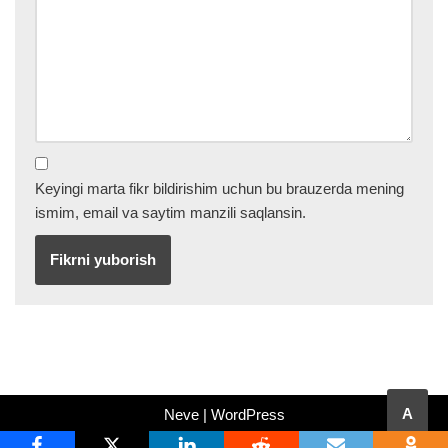
Keyingi marta fikr bildirishim uchun bu brauzerda mening
ismim, email va saytim manzili saqlansin.
A
Neve
|
WordPress
yordamida yaratilgan.