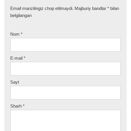
Email manzilingiz chop etilmaydi.
Majburiy bandlar
*
bilan
belgilangan
Nom
*
E-mail
*
Sayt
Sharh
*