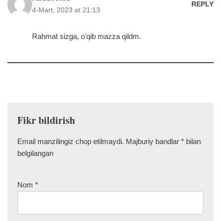
REPLY
4-Mart, 2023 at 21:13
Rahmat sizga, oʻqib mazza qildm.
Fikr bildirish
Email manzilingiz chop etilmaydi.
Majburiy bandlar
*
bilan
belgilangan
Nom
*