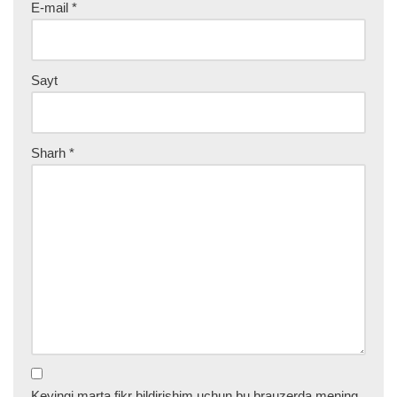
E-mail
*
Sayt
Sharh
*
Keyingi marta fikr bildirishim uchun bu brauzerda mening