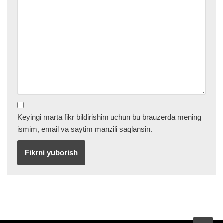
Keyingi marta fikr bildirishim uchun bu brauzerda mening
ismim, email va saytim manzili saqlansin.