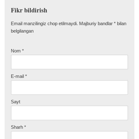
Fikr bildirish
Email manzilingiz chop etilmaydi.
Majburiy bandlar
*
bilan
belgilangan
Nom
*
E-mail
*
Sayt
Sharh
*