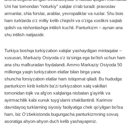
Uni har tomondan “noturkiy” xalqlar oʻrab turadi: pravoslav
armanlar, shia forslar, arablar, yevropaliklar va ruslar. Shu bois
ham turklarda oʻz milliy kelib chiqishi va oʻziga xoslikni saqlab
qolish va nishonlashga intilish kuchli. Panturkizm – aynan ana
shu intilish natijasidir.
Turkiya boshqa turkiyzabon xalqlar yashaydigan mintaqalar –
xususan, Markaziy Osiyoda oʻz taʼsiriga ega boʻlish uchun ham
ana shu mafkuradan foydalandi. Ammo Markaziy Osiyoda 50
millionga yaqin turkiyzabon elatlar bilan birga yana
shuncha forsiyzabon elatlar ham istiqomat qiladi. Bu hududga
panturkizm kirib kelishi baʼzi turkiyzabon xalq vakillari
tomonidan tojik va afgʻon xalqlariga nisbatan gʻayirlik va
ayirmachilik kabi xunuk tuygʻularni shakllantirdi. Karimov
davridayoq turklarning siyosiy faoliyatiga chek qoʻyilgan boʻlsa
ham, biz Oʻzbekistonda bugungacha panturkizmning sovuq
asoratiga ahyon-ahyon duch kelib yashayapmiz.