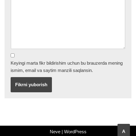
Keyingi marta fikr bildirishim uchun bu brauzerda mening
ismim, email va saytim manzili saqlansin.
A
Neve
|
WordPress