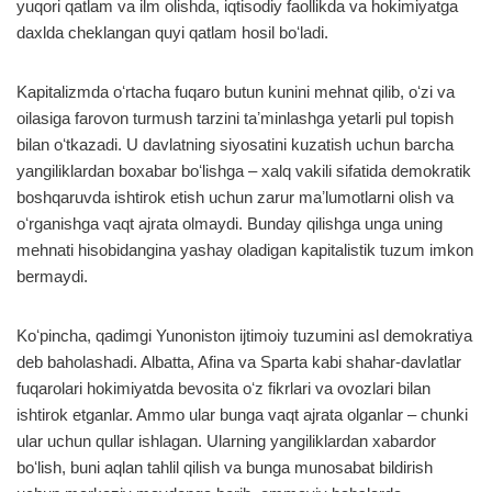
yuqori qatlam va ilm olishda, iqtisodiy faollikda va hokimiyatga
daxlda cheklangan quyi qatlam hosil boʻladi.
Kapitalizmda oʻrtacha fuqaro butun kunini mehnat qilib, oʻzi va
oilasiga farovon turmush tarzini taʼminlashga yetarli pul topish
bilan oʻtkazadi. U davlatning siyosatini kuzatish uchun barcha
yangiliklardan boxabar boʻlishga – xalq vakili sifatida demokratik
boshqaruvda ishtirok etish uchun zarur maʼlumotlarni olish va
oʻrganishga vaqt ajrata olmaydi. Bunday qilishga unga uning
mehnati hisobidangina yashay oladigan kapitalistik tuzum imkon
bermaydi.
Koʻpincha, qadimgi Yunoniston ijtimoiy tuzumini asl demokratiya
deb baholashadi. Albatta, Afina va Sparta kabi shahar-davlatlar
fuqarolari hokimiyatda bevosita oʻz fikrlari va ovozlari bilan
ishtirok etganlar. Ammo ular bunga vaqt ajrata olganlar – chunki
ular uchun qullar ishlagan. Ularning yangiliklardan xabardor
boʻlish, buni aqlan tahlil qilish va bunga munosabat bildirish