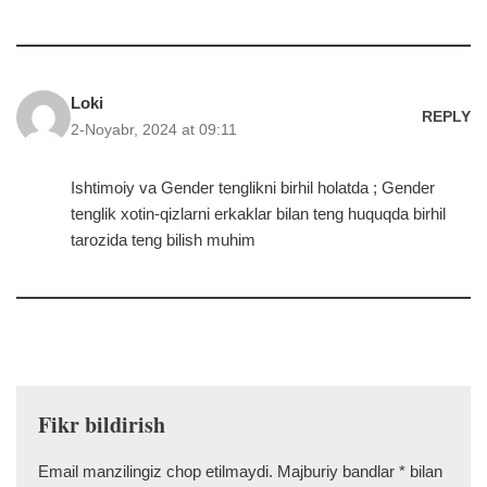
Loki
REPLY
2-Noyabr, 2024 at 09:11
Ishtimoiy va Gender tenglikni birhil holatda ; Gender
tenglik xotin-qizlarni erkaklar bilan teng huquqda birhil
tarozida teng bilish muhim
Fikr bildirish
Email manzilingiz chop etilmaydi.
Majburiy bandlar
*
bilan