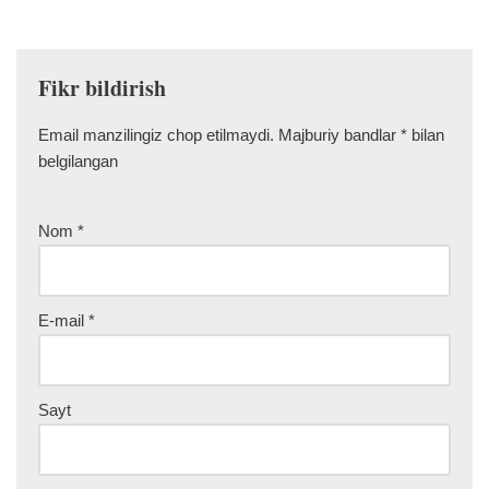
Fikr bildirish
Email manzilingiz chop etilmaydi.
Majburiy bandlar
*
bilan
belgilangan
Nom
*
E-mail
*
Sayt