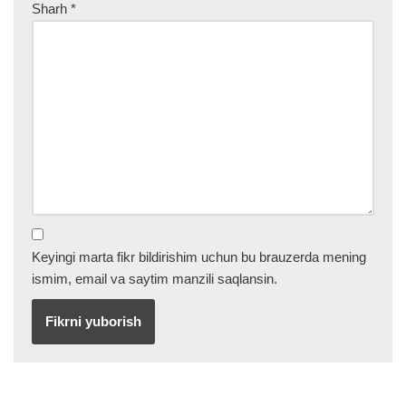
Sharh
*
Keyingi marta fikr bildirishim uchun bu brauzerda mening
ismim, email va saytim manzili saqlansin.